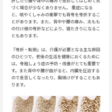
折したり腰や背中の痛みで受診してはじめて気
づく場合が少なくありません。 重症になる
と、咳やくしゃみの衝撃でも背骨を骨折するこ
とがあります。また、背中や腰の痛み、太もも
の付け根の骨折などにより、寝たきりになるこ
ともあります。
『骨折・転倒』は、介護が必要となる主な原因
のひとつで、老後の生活を健康におくるために
は、骨粗しょう症の予防・改善がとても重要で
す。また背中や腰が曲がると、内臓を圧迫する
ので息苦しくなったり、胸焼けがすることもあ
ります。