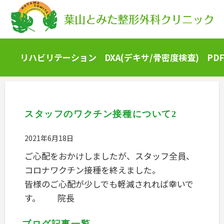
リハビリテーション
DXA(デキサ/骨密度検査)
PD
スタッフのワクチン接種について2
2021年6月18日
ご心配をおかけしましたが、スタッフ全員、
コロナワクチン接種を終えました。
皆様のご心配が少しでも軽減されれば幸いで
す。 院長