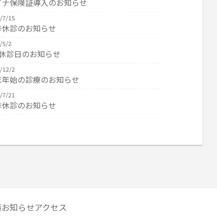
イナ保険証導入のお知らせ
/7/15
季休診のお知らせ
/5/2
W休診日のお知らせ
/12/2
末年始の診療のお知らせ
/7/21
季休診のお知らせ
/4/16
W休診のお知らせ
/2/27
療のお知らせ
/2/18
診のお知らせ
/10/3
策
お知らせ
アクセス
／11 通常診療です。