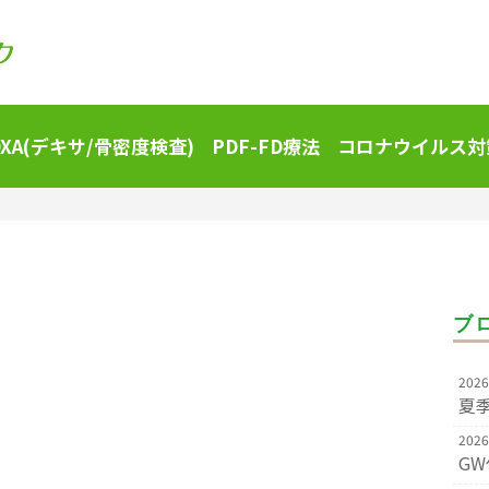
DXA(デキサ/骨密度検査)
PDF-FD療法
コロナウイルス対
ブ
2026
夏
2026
G