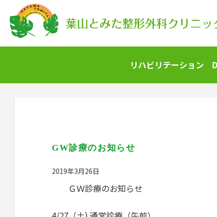
リハビリテーション
GW診療のお知らせ
2019年3月26日
ＧＷ診療のお知らせ
4/27（土) 通常診療（午前）